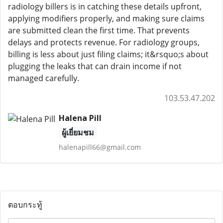
radiology billers is in catching these details upfront,
applying modifiers properly, and making sure claims
are submitted clean the first time. That prevents
delays and protects revenue. For radiology groups,
billing is less about just filing claims; it&rsquo;s about
plugging the leaks that can drain income if not
managed carefully.
103.53.47.202
Halena Pill
ผู้เยี่ยมชม
halenapill66@gmail.com
ตอบกระทู้