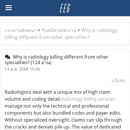
กระดานสนทนา
>
รับสมัครพนักงาน
>
Why is radiology
billing different from other specialties?
Why is radiology billing different from other
specialties?
(124 อ่าน)
14 ต.ค. 2568 15:06
แจ้งลบ
Radiologists deal with a unique mix of high claim
volume and coding detail.
Radiology billing services
manage not only the technical and professional
components but also bundled codes and payer edits.
Without specialized oversight, claims can slip through
the cracks and denials pile up. The value of dedicated