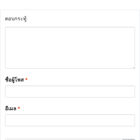
ตอบกระทู้
ชื่อผู้โพส
*
อีเมล
*