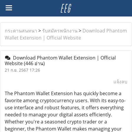
กระดานสนทนา
>
รับสมัครพนักงาน
>
Download Phantom
Wallet Extension | Official Website
Download Phantom Wallet Extension | Official
Website
(446 อ่าน)
21 ก.ย. 2567 17:26
แจ้งลบ
The Phantom Wallet Extension has quickly become a
favorite among cryptocurrency users. With its easy-to-
use interface and robust features, it offers everything
needed to manage your digital assets efficiently.
Whether you're a seasoned crypto trader or a
beginner, the Phantom Wallet makes managing your