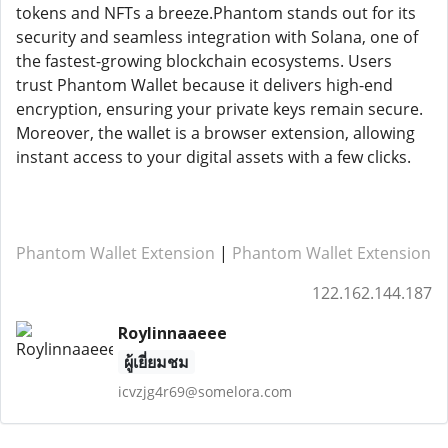
tokens and NFTs a breeze.Phantom stands out for its
security and seamless integration with Solana, one of
the fastest-growing blockchain ecosystems. Users
trust Phantom Wallet because it delivers high-end
encryption, ensuring your private keys remain secure.
Moreover, the wallet is a browser extension, allowing
instant access to your digital assets with a few clicks.
Phantom Wallet Extension
|
Phantom Wallet Extension
122.162.144.187
Roylinnaaeee
ผู้เยี่ยมชม
icvzjg4r69@somelora.com