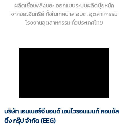
ผลิตเชื้อเพลิงขยะ ออกแบบระบบผลิตปุ๋ยหมัก
จากขยะอินทรีย์ ทั้งในเทศบาล อบต. อุตสาหกรรม
โรงงานอุตสาหกรรม ทั่วประเทศไทย
บริษัท เอนเนอร์จี แอนด์ เอนไวรอนเมนท์ คอนซัล
ติ้ง กรุ๊ป จำกัด (EEG)