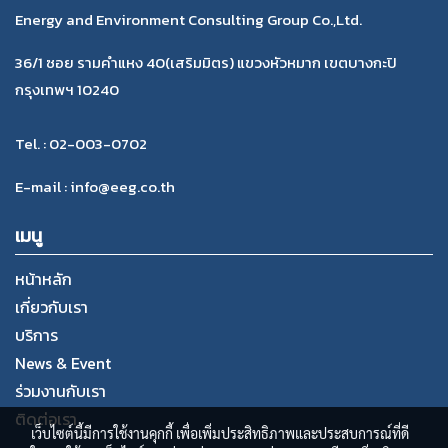
Energy and Environment Consulting Group Co.,Ltd.
36/1 ซอย รามคำแหง 40(เสริมมิตร) แขวงหัวหมาก เขตบางกะปิ
กรุงเทพฯ 10240
Tel. : 02-003-0702
E-mail : info@eeg.co.th
เมนู
หน้าหลัก
เกี่ยวกับเรา
บริการ
News & Event
ร่วมงานกับเรา
ติดต่อเรา
เว็บไซต์นี้มีการใช้งานคุกกี้ เพื่อเพิ่มประสิทธิภาพและประสบการณ์ที่ดี