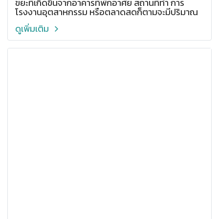
ขยะที่เกิดขึ้นจากอาคารที่พักอาศัย สถานที่ทำ การ
โรงงานอุตสาหกรรม หรือตลาดสดก็ตามจะมีปริมาณ
และลักษณะแตกต่างกันออกไป
ดูเพิ่มเติม