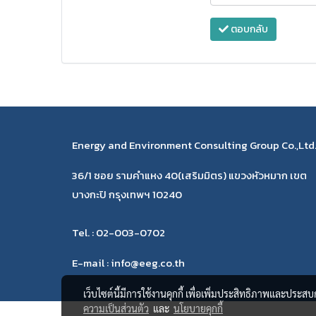
ตอบกลับ
Energy and Environment Consulting Group Co.,Ltd
36/1 ซอย รามคำแหง 40(เสริมมิตร) แขวงหัวหมาก เขต
บางกะปิ กรุงเทพฯ 10240
Tel. : 02-003-0702
E-mail : info@eeg.co.th
เว็บไซต์นี้มีการใช้งานคุกกี้ เพื่อเพิ่มประสิทธิภาพและประส
ความเป็นส่วนตัว
และ
นโยบายคุกกี้