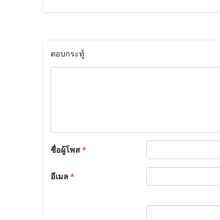
ตอบกระทู้
ชื่อผู้โพส
*
อีเมล
*