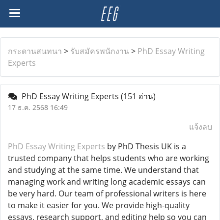
กระดานสนทนา
>
รับสมัครพนักงาน
>
PhD Essay Writing
Experts
PhD Essay Writing Experts
(151 อ่าน)
17 ธ.ค. 2568 16:49
แจ้งลบ
PhD Essay Writing Experts
by PhD Thesis UK is a
trusted company that helps students who are working
and studying at the same time. We understand that
managing work and writing long academic essays can
be very hard. Our team of professional writers is here
to make it easier for you. We provide high-quality
essays, research support, and editing help so you can