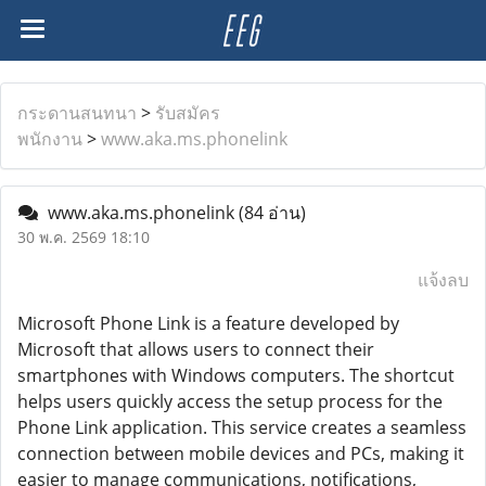
กระดานสนทนา
>
รับสมัคร
พนักงาน
>
www.aka.ms.phonelink
www.aka.ms.phonelink
(84 อ่าน)
30 พ.ค. 2569 18:10
แจ้งลบ
Microsoft Phone Link is a feature developed by
Microsoft that allows users to connect their
smartphones with Windows computers. The shortcut
helps users quickly access the setup process for the
Phone Link application. This service creates a seamless
connection between mobile devices and PCs, making it
easier to manage communications, notifications,