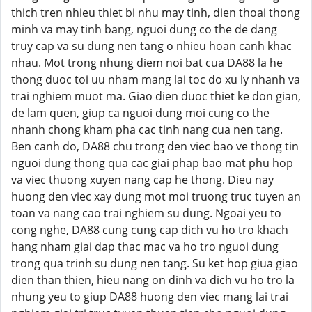
thich tren nhieu thiet bi nhu may tinh, dien thoai thong
minh va may tinh bang, nguoi dung co the de dang
truy cap va su dung nen tang o nhieu hoan canh khac
nhau. Mot trong nhung diem noi bat cua DA88 la he
thong duoc toi uu nham mang lai toc do xu ly nhanh va
trai nghiem muot ma. Giao dien duoc thiet ke don gian,
de lam quen, giup ca nguoi dung moi cung co the
nhanh chong kham pha cac tinh nang cua nen tang.
Ben canh do, DA88 chu trong den viec bao ve thong tin
nguoi dung thong qua cac giai phap bao mat phu hop
va viec thuong xuyen nang cap he thong. Dieu nay
huong den viec xay dung mot moi truong truc tuyen an
toan va nang cao trai nghiem su dung. Ngoai yeu to
cong nghe, DA88 cung cung cap dich vu ho tro khach
hang nham giai dap thac mac va ho tro nguoi dung
trong qua trinh su dung nen tang. Su ket hop giua giao
dien than thien, hieu nang on dinh va dich vu ho tro la
nhung yeu to giup DA88 huong den viec mang lai trai