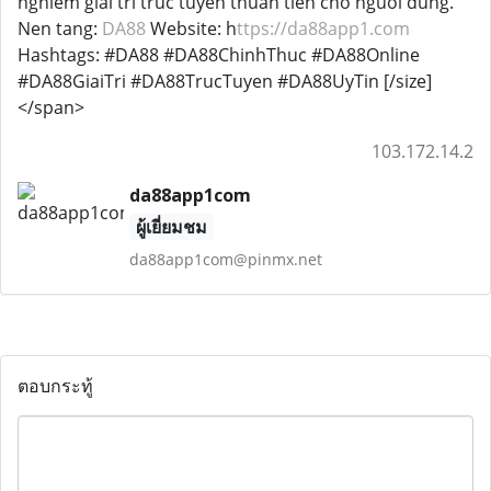
nghiem giai tri truc tuyen thuan tien cho nguoi dung.
Nen tang:
DA88
Website: h
ttps://da88app1.com
Hashtags: #DA88 #DA88ChinhThuc #DA88Online
#DA88GiaiTri #DA88TrucTuyen #DA88UyTin [/size]
</span>
103.172.14.2
da88app1com
ผู้เยี่ยมชม
da88app1com@pinmx.net
ตอบกระทู้