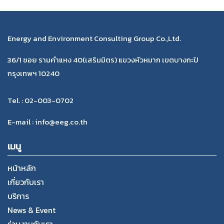
Energy and Environment Consulting Group Co.,Ltd.
36/1 ซอย รามคำแหง 40(เสริมมิตร) แขวงหัวหมาก เขตบางกะปิ
กรุงเทพฯ 10240
Tel. : 02-003-0702
E-mail : info@eeg.co.th
เมนู
หน้าหลัก
เกี่ยวกับเรา
บริการ
News & Event