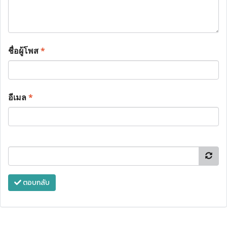
ชื่อผู้โพส
*
อีเมล
*
ตอบกลับ